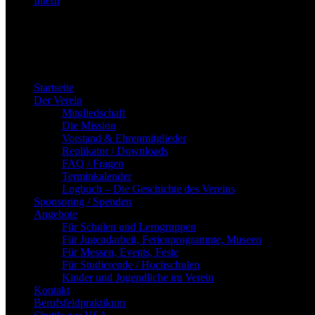
Intern
Startseite
Der Verein
Mitgliedschaft
Die Mission
Vorstand & Ehrenmitglieder
Replikator / Downloads
FAQ / Fragen
Terminkalender
Logbuch – Die Geschichte des Vereins
Sponsoring / Spenden
Angebote
Für Schulen und Lerngruppen
Für Jugendarbeit, Ferienprogramme, Museen
Für Messen, Events, Feste
Für Studierende / Hochschulen
Kinder und Jugendliche im Verein
Kontakt
Berufsfeldpraktikum